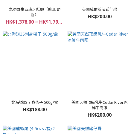
急凍野生西班牙紅蝦（煎👍🏻勁
英國威爾斯法式羊架
香）
HK$200.00
HK$1,378.00 ~ HK$1,798.00
北海道3S刺身帶子 500g/盒
美國天然頂級乳牛Cedar River冰
鮮牛肉眼
HK$188.00
HK$200.00