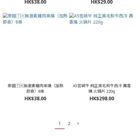
HK$38.00
HK$29.00
泰國🇹🇭無激素雞肉串燒（加熱
A5宮崎牛 純正黑毛和牛西冷 壽喜
即食）8串
燒 火鍋片 220g
HK$38.00
HK$298.00
1
2