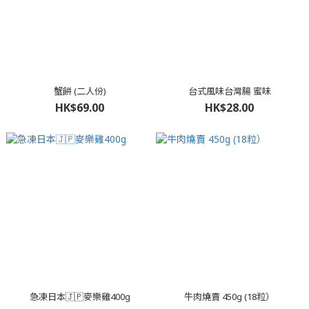
蟹餅 (二人份)
台式風味台灣腸 蜜味
HK$69.00
HK$28.00
急凍日本🇯🇵麥樂雞400g
牛肉燒賣 450g (18粒）