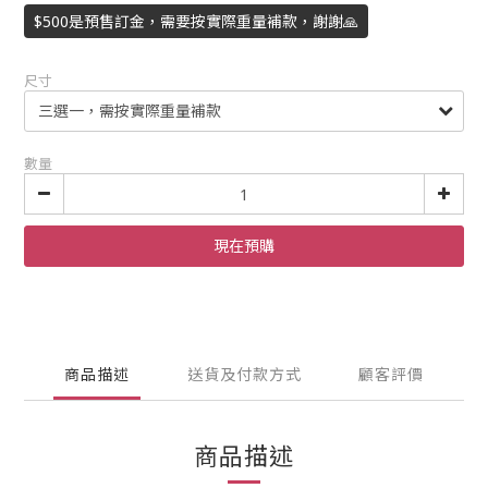
$500是預售訂金，需要按實際重量補款，謝謝🙏
尺寸
數量
現在預購
商品描述
送貨及付款方式
顧客評價
商品描述