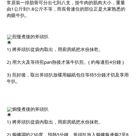
常原裝一排肋骨可分出七到八支，按牛肉的肌肉大小，重量
由1公斤到1.8公斤不等，而長骨連住的部位正是大家熟悉的
肉眼牛扒。
煎慢煮後的斧頭扒
1) 將斧頭扒從袋內取出，用廚房紙把水份抹乾。
2) 用大火及等待煎pan熱後才落牛扒煎。( 約每邊煎4分鐘 )
3) 煎好後，取出斧頭扒放碟用錫紙包住等待5分鐘才切及享用
牛扒。
焗慢煮後的斧頭扒
1) 將斧頭扒從袋內取出，用廚房紙把水份抹乾。
2) 焗爐調約230度，預熱5分鐘，斧頭扒放入焗爐每邊焗7至8