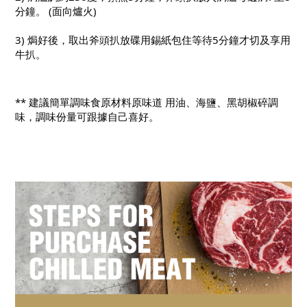
分鐘。 (面向爐火)
3) 焗好後，取出斧頭扒放碟用錫紙包住等待5分鐘才切及享用
牛扒。
** 建議簡單調味食原材料原味道 用油、海鹽、黑胡椒碎調
味，調味份量可跟據自己喜好。