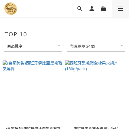
TOP 10
商品排序
每頁顯示 24 個
(自家醃製)西班牙伊比亞黑毛豬叉
西班牙黑毛豬全橡果火鍋片