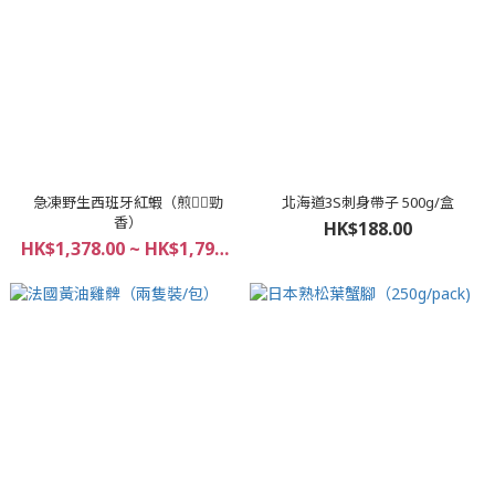
急凍野生西班牙紅蝦（煎👍🏻勁
北海道3S刺身帶子 500g/盒
香）
HK$188.00
HK$1,378.00 ~ HK$1,798.00