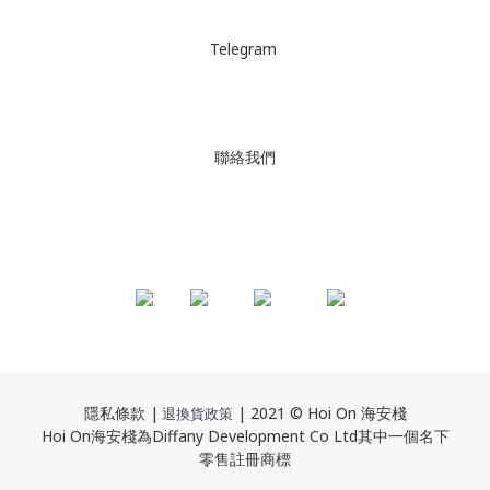
Telegram
聯絡我們
隱私條款 |
| 2021 © Hoi On 海安棧
退換貨政策
Hoi On海安棧為Diffany Development Co Ltd其中一個名下
零售註冊商標