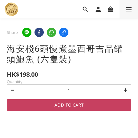
Share
海安棧6頭慢煮墨西哥吉品罐
頭鮑魚 (六隻裝)
HK$198.00
Quantity
ADD TO CART