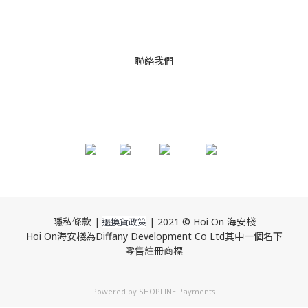
聯絡我們
隱私條款 |
| 2021 © Hoi On 海安棧
退換貨政策
Hoi On海安棧為Diffany Development Co Ltd其中一個名下
零售註冊商標
Powered by
SHOPLINE Payments