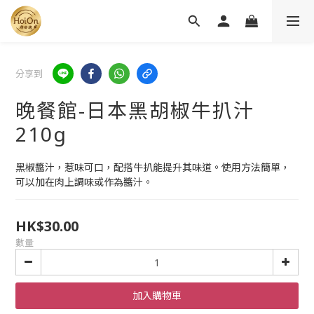
分享到
晚餐館-日本黑胡椒牛扒汁
210g
黑椒醬汁，惹味可口，配搭牛扒能提升其味道。使用方法簡單，
可以加在肉上調味或作為醬汁。
HK$30.00
數量
加入購物車