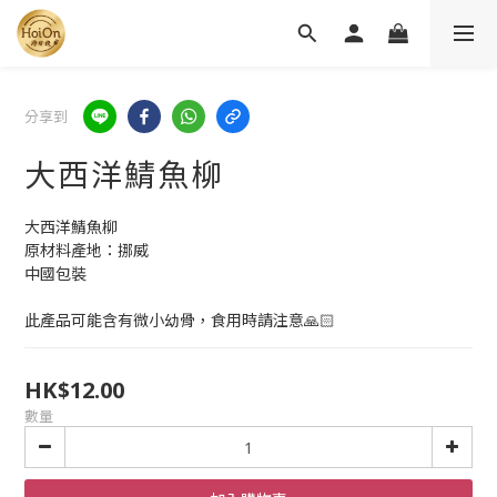
分享到
大西洋鯖魚柳
大西洋鯖魚柳
原材料產地：挪威
中國包裝
此產品可能含有微小幼骨，食用時請注意🙏🏻
HK$12.00
數量