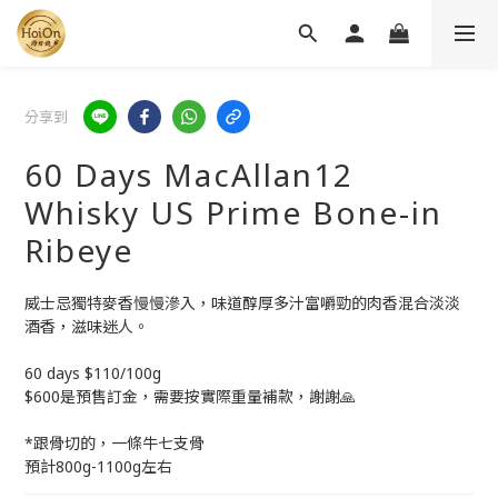
分享到
60 Days MacAllan12
Whisky US Prime Bone-in
Ribeye
威士忌獨特麥香慢慢滲入，味道醇厚多汁富嚼勁的肉香混合淡淡
酒香，滋味迷人。
60 days $110/100g
$600是預售訂金，需要按實際重量補款，謝謝🙏
*跟骨切的，一條牛七支骨
預計800g-1100g左右