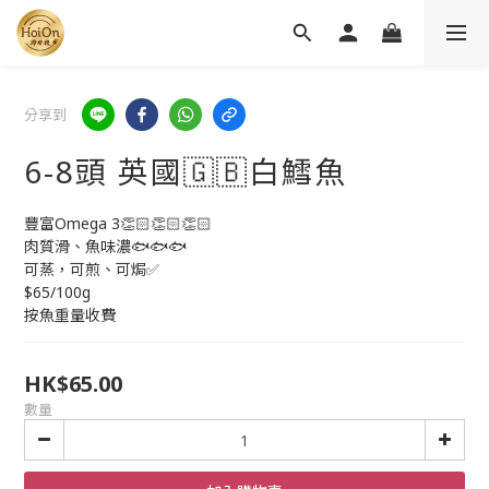
分享到
6-8頭 英國🇬🇧白鱈魚
豐富Omega 3👏🏻👏🏻👏🏻
肉質滑、魚味濃🐟🐟🐟
可蒸，可煎、可焗✅
$65/100g
按魚重量收費
HK$65.00
數量