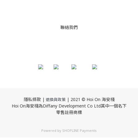
聯絡我們
隱私條款 |
| 2021 © Hoi On 海安棧
退換貨政策
Hoi On海安棧為Diffany Development Co Ltd其中一個名下
零售註冊商標
Powered by
SHOPLINE Payments