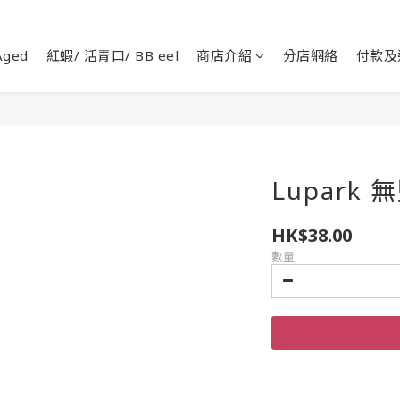
ged
紅蝦/ 活青口/ BB eel
商店介紹
分店網絡
付款及
Lupark
HK$38.00
數量