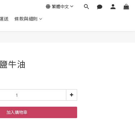
繁體中文
運送
條款與細則
 無鹽牛油
加入購物車