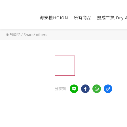
海安棧HOION
所有商品
熟成牛扒 Dry A
全部商品
/
Snack/ others
分享到