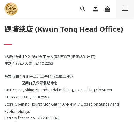
觀塘總店
(Kwun Tong Head Office)
觀塘成業街19-21號成業工業大廈2樓33室(港鐵站B1出口)
電話：9720 0301 , 2110 2293
營業時間：星期一至六上午11時至晚上7時/
星期日及公眾假期休息
Unit 33, 2/F, Shing Yip Industrial Building, 19-21 Shing Yip Street
Tel:
9720 0301 , 2110 2293
Store Opening Hours: Mon-Sat 11AM-7PM / Closed on Sunday and
Public holidays
Factory licence no : 2951811643