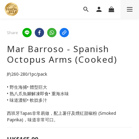
Share
Mar Barroso - Spanish
Octopus Arms (Cooked)
約260-280/1pc/pack
• 野生海捕• 體型巨大
• 熟八爪魚腳解凍即食• 重海水味
• 味道濃郁• 軟腍多汁
西班牙Tapas非常易做，配上薯仔及煙紅甜椒粉 (Smoked 
Paprika)，味道非常可口。