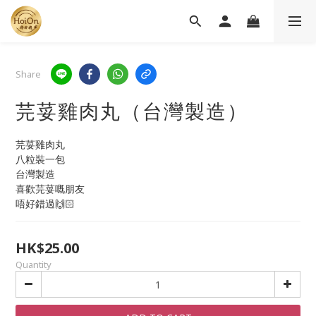
Share
芫荽雞肉丸（台灣製造）
芫荽雞肉丸
八粒裝一包
台灣製造
喜歡芫荽嘅朋友
唔好錯過🙌🏻
HK$25.00
Quantity