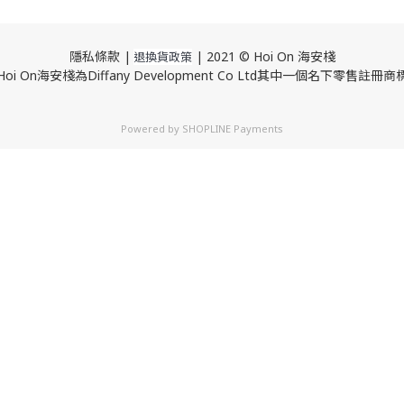
隱私條款 |
| 2021 © Hoi On 海安棧
退換貨政策
Hoi On海安棧為Diffany Development Co Ltd其中一個名下零售註冊商
Powered by
SHOPLINE Payments